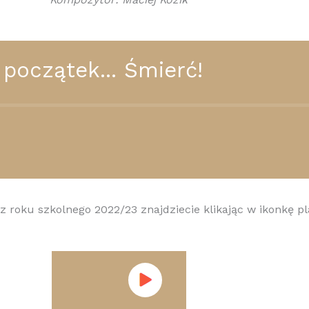
y
 początek... Śmierć!
z roku szkolnego 2022/23 znajdziecie klikając w ikonkę pl