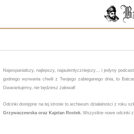
Przejdź
do
treści
Najwspanialszy, najlepszy, najautentyczniejszy… i jedyny podcast
godnego wyrwania chwili z Twojego zabieganego dnia, to Batcas
Gwarantujemy, nie będziesz żałował!
Odcinki dostępne na tej stronie to archiwum działalności z roku s
Grzywaczewska oraz Kajetan Rostek.
 Wszystkie nowe odcinki z