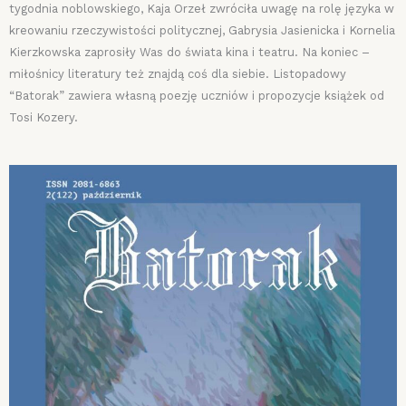
tygodnia noblowskiego, Kaja Orzeł zwróciła uwagę na rolę języka w
kreowaniu rzeczywistości politycznej, Gabrysia Jasienicka i Kornelia
Kierzkowska zaprosiły Was do świata kina i teatru. Na koniec –
miłośnicy literatury też znajdą coś dla siebie. Listopadowy
“Batorak” zawiera własną poezję uczniów i propozycje książek od
Tosi Kozery.