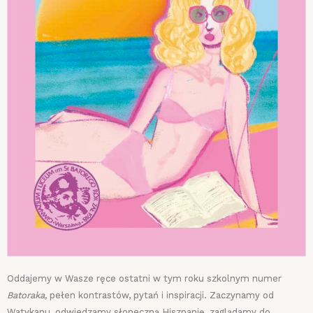
Oddajemy w Wasze ręce ostatni w tym roku szkolnym numer
Batoraka,
pełen kontrastów, pytań i inspiracji. Zaczynamy od
Watykanu, odwiedzamy słoneczną Hiszpanię, zaglądamy do