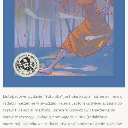
Listopadowe wydanie “Batoraka” jest pierwszym numerem nowej
redakcji naczelnej w składzie: Helena Jabłońska (wicenaczelna do
spraw PR i social mediów), Bianca Wilkowicz (wicenaczelna do
spraw merytoryki i składu) oraz Jagoda Sułek (redaktorka
naczelna). Członkowie redakcji stworzyli podsumowanie wyników