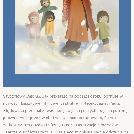
Styczniowy
Batorak,
Jak przystało na początek roku, obfituje w
nowości; książkowe, filmowe, teatralne i intelektualne. Paula
Błędowska przeanalizowała socjologiczną i psychologiczną stronę
poczynionych przez wiele i wielu z nas postanowień, Bianca
Wilkowicz zrecenzowała fascynującą inscenizację
Chłopek
w
Teatrze Współczesnym, a Eliza Decoux opisała swoje odczucia na