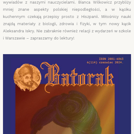
wywiadów z naszymi nauczycielami. Bianca Wilkowicz przybliży
mniej znane aspekty polskiej niepodległości, a w kąciku
kuchennym czekają przepisy prosto z Hiszpanii. Miłośnicy nauki
znajdą materiały z biologii, zdrowia i fizyki, w tym nowy kącik
Aleksandra Iskry. Nie zabraknie również relacji z wydarzeń w szkole
i Warszawie – zapraszamy do lektury!