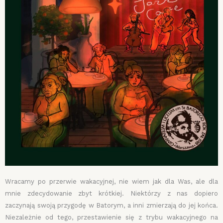
Wracamy po przerwie wakacyjnej, nie wiem jak dla Was, ale dla
mnie zdecydowanie zbyt krótkiej. Niektórzy z nas dopiero
zaczynają swoją przygodę w Batorym, a inni zmierzają do jej końca.
Niezależnie od tego, przestawienie się z trybu wakacyjnego na