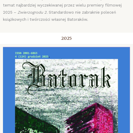
temat najbardziej wyczekiwanej przez wielu premiery filmowej
2025 –
Zwierzogrodu 2.
Standardowo nie zabraknie poleceń
książkowych i twórczości własnej Batoraków.
2025