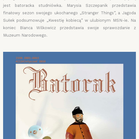
jest batoracka studniówka. Marysia Szczepanik przedstawia
finałowy sezon swojego ukochanego „Stranger Things”, a Jagoda
Sułek podsumowuje „Kwestię kobiecą” w ulubionym MSN-ie. Na
koniec Bianca Wilkowicz przedstawia swoje sprawozdanie z
Muzeum Narodowego.