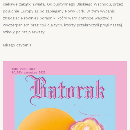
ciekawe zakątki świata. Od pustynnego Bliskiego Wschodu, przez
południe Europy aż po zabiegany Nowy Jork. W tym wydaniu
znajdziecie również poradnik, który wam pomoże walczyć z
wyczerpaniem oraz coś dla tych, którzy przekroczyli progi naszej
szkoły po raz pierwszy.
Miłego czytania!