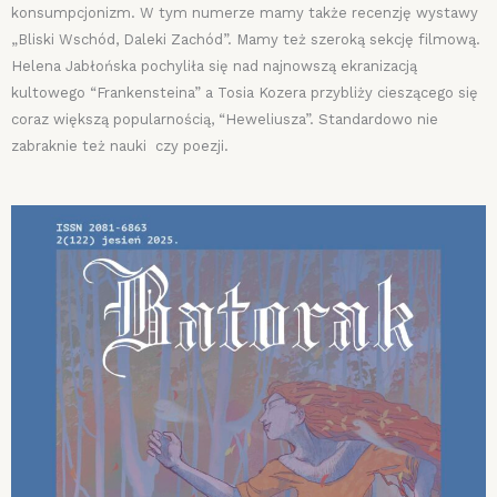
konsumpcjonizm. W tym numerze mamy także recenzję wystawy
„Bliski Wschód, Daleki Zachód”. Mamy też szeroką sekcję filmową.
Helena Jabłońska pochyliła się nad najnowszą ekranizacją
kultowego “Frankensteina” a Tosia Kozera przybliży cieszącego się
coraz większą popularnością, “Heweliusza”. Standardowo nie
zabraknie też nauki czy poezji.