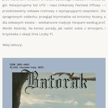
gór. Relacjonujemy też UFO – nasz Unikatowy Festiwal Offowy – i
przedstawiamy ciekawe rozmowy z występującymi zespołami. Dla
spragnionych oddechu: przegląd kryminałów od Antoniny Kozery, a
dla ciekawych świata – wielkanocne tradycje Hiszpanii według prof.
Moniki Kolendy. Na koniec porady, jak radzić sobie z emocjami, i
krzyżówka z okazji Dnia Liczby Pi.
Miłej lektury!