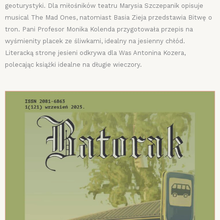
geoturystyki. Dla miłośników teatru Marysia Szczepanik opisuje
musical The Mad Ones, natomiast Basia Zieja przedstawia Bitwę o
tron. Pani Profesor Monika Kolenda przygotowała przepis na
wyśmienity placek ze śliwkami, idealny na jesienny chłód.
Literacką stronę jesieni odkrywa dla Was Antonina Kozera,
polecając książki idealne na długie wieczory.