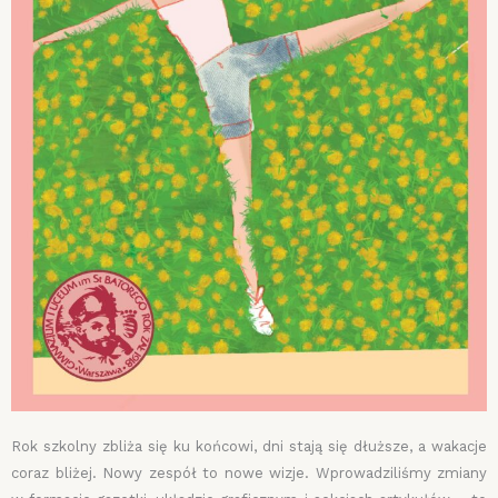
Rok szkolny zbliża się ku końcowi, dni stają się dłuższe, a wakacje
coraz bliżej. Nowy zespół to nowe wizje. Wprowadziliśmy zmiany