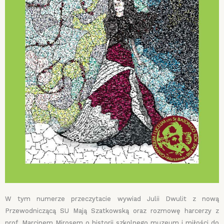
W tym numerze przeczytacie wywiad Julii Dwulit z nową
Przewodniczącą SU Mają Szatkowską oraz rozmowę harcerzy z
prof. Marcinem Mirosem o historii szkolnego muzeum i miłości do