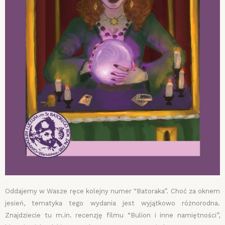
Oddajemy w Wasze ręce kolejny numer “Batoraka”. Choć za oknem
jesień, tematyka tego wydania jest wyjątkowo różnorodna.
Znajdziecie tu m.in. recenzję filmu “Bulion i inne namiętności”,