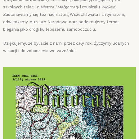
szkolnych relacji z
Mistrza i Małgorzaty
i musicalu
Wicked
.
Zastanawiamy się też nad naturą Wszechświata i antymaterii,
odwiedzamy Muzeum Narodowe oraz podejmujemy temat
biegania jako drogi ku lepszemu samopoczuciu.
Dziękujemy, że byliście z nami przez cały rok. Życzymy udanych
wakacji i do zobaczenia we wrześniu!